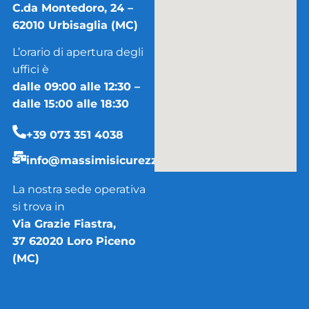
C.da Montedoro, 24 –
62010 Urbisaglia (MC)
L’orario di apertura degli
uffici è
dalle 09:00 alle 12:30 –
dalle 15:00 alle 18:30
+39 073 351 4038
info@massimisicurezza.it
La nostra sede operativa
si trova in
Via Grazie Fiastra,
37 62020 Loro Piceno
(MC)