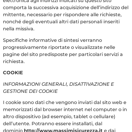
elettronica agli indirizzi indicati su questo sito
comporta la successiva acquisizione dell’indirizzo del
mittente, necessario per rispondere alle richieste,
nonché degli eventuali altri dati personali inseriti
nella missiva.
Specifiche informative di sintesi verranno
progressivamente riportate o visualizzate nelle
pagine del sito predisposte per particolari servizi a
richiesta.
COOKIE
INFORMAZIONI GENERALI, DISATTIVAZIONE E
GESTIONE DEI COOKIE
I cookie sono dati che vengono inviati dal sito web e
memorizzati dal browser internet nel computer o in
altro dispositivo (ad esempio, tablet o cellulare)
dell’utente. Potranno essere installati, dal
dominio
http://www.massimisicurezza.it
e dai