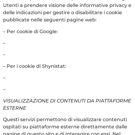
Utenti a prendere visione delle informative privacy e
delle indicazioni per gestire o disabilitare i cookie
pubblicate nelle seguenti pagine web:
– Per cookie di Google:
–
Privacy Policy
–
Indicazioni per gestire o disabilitare i cookie
– Per i cookie di Shynistat:
–
Informativa estesa
–
Indicazioni per cancellare i cookie
VISUALIZZAZIONE DI CONTENUTI DA PIATTAFORME
ESTERNE
Questi servizi permettono di visualizzare contenuti
ospitati su piattaforme esterne direttamente dalle
pagine di questo sito e di interagire con essi. Nel