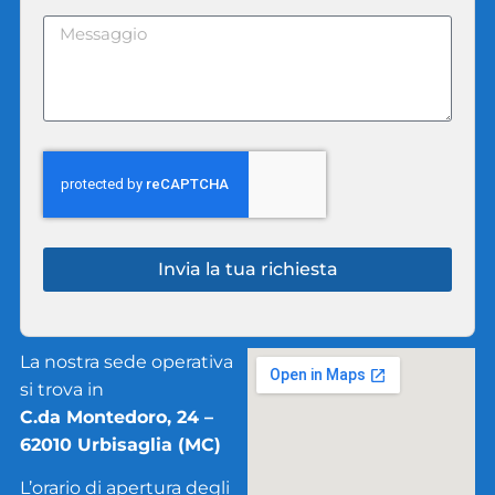
Invia la tua richiesta
La nostra sede operativa
si trova in
C.da Montedoro, 24 –
62010 Urbisaglia (MC)
L’orario di apertura degli