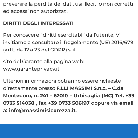
prevenire la perdita dei dati, usi illeciti o non corretti
ed accessi non autorizzati.
DIRITTI DEGLI INTERESSATI
Per conoscere i diritti esercitabili dall’utente, Vi
invitiamo a consultare il Regolamento (UE) 2016/679
(artt. da 12 a 23 del GDPR) sul
sito del Garante alla pagina web:
www.garanteprivacy.it
Ulteriori informazioni potranno essere richieste
direttamente presso
F.LLI MASSIMI S.n.c. – C.da
Montedoro, n. 241 – 62010 – Urbisaglia (MC) Tel. +39
0733 514038
,
fax +39 0733 506197
oppure via
email
a: info@massimisicurezza.it.