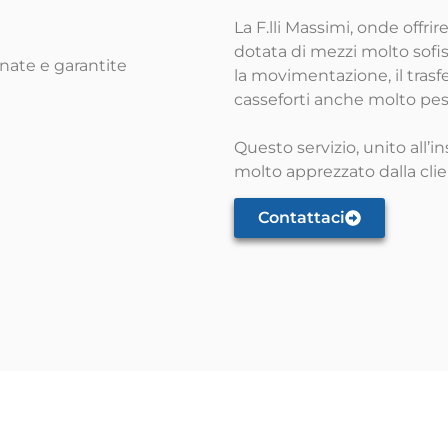
La F.lli Massimi, onde offrir
dotata di mezzi molto sofis
nate e garantite
la movimentazione, il trasf
casseforti anche molto pes
Questo servizio, unito all’i
molto apprezzato dalla clie
Contattaci