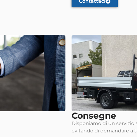
Contattaci
Consegne
Disponiamo di un servizio 
evitando di demandare a ter