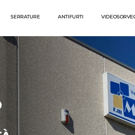
SERRATURE
ANTIFURTI
VIDEOSORVE
O
E