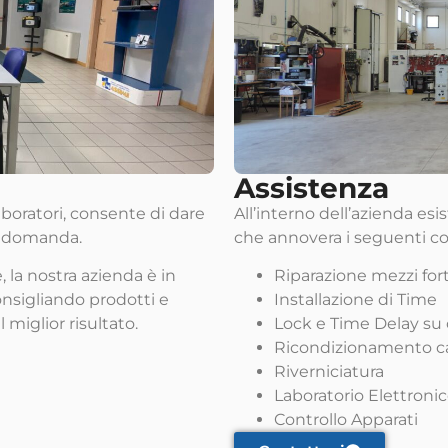
Assistenza
llaboratori, consente di dare
All’interno dell’azienda esi
la domanda.
che annovera i seguenti c
, la nostra azienda è in
Riparazione mezzi fort
consigliando prodotti e
Installazione di Time
 miglior risultato.
Lock e Time Delay su 
Ricondizionamento ca
Riverniciatura
Laboratorio Elettroni
Controllo Apparati