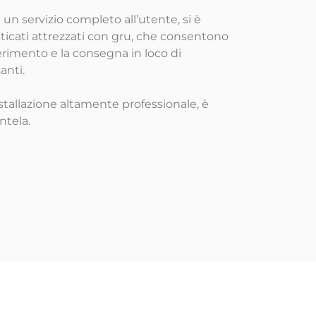
e un servizio completo all’utente, si è
ticati attrezzati con gru, che consentono
erimento e la consegna in loco di
anti.
nstallazione altamente professionale, è
ntela.