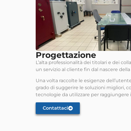
Progettazione
L’alta professionalità dei titolari e dei co
un servizio al cliente fin dal nascere del
Una volta raccolte le esigenze dell’utente
grado di suggerire le soluzioni migliori, 
tecnologie da utilizzare per raggiungere il
Contattaci