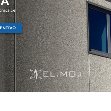
TÀ
cnica per
VENTIVO