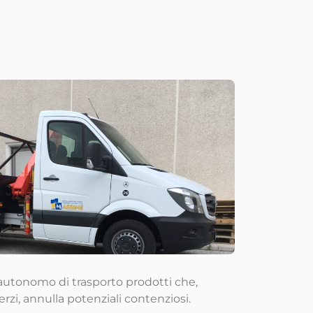
autonomo di trasporto prodotti che,
zi, annulla potenziali contenziosi.