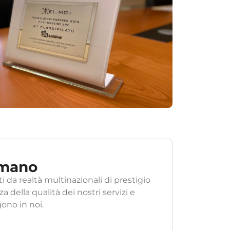
 mano
i da realtà multinazionali di prestigio
della qualità dei nostri servizi e
gono in noi.