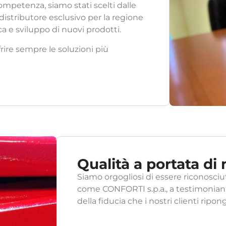
 competenza, siamo stati scelti dalle
istributore esclusivo per la regione
a e sviluppo di nuovi prodotti.
rire sempre le soluzioni più
Qualità a portata di
Siamo orgogliosi di essere riconosciut
come CONFORTI s.p.a., a testimonianza 
della fiducia che i nostri clienti ripon